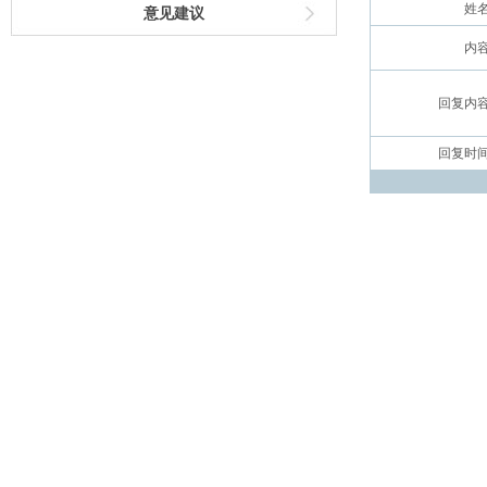
姓
意见建议
内
回复内
回复时