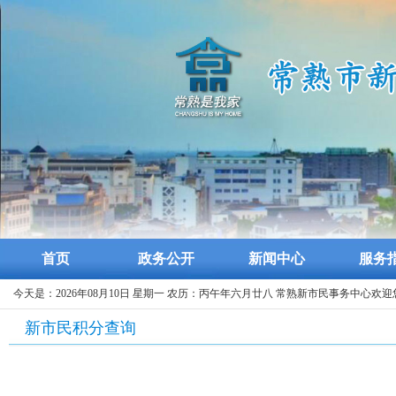
首页
政务公开
新闻中心
服务
今天是：2026年08月10日 星期一 农历：丙午年六月廿八 常熟新市民事务中心欢迎
新市民积分查询