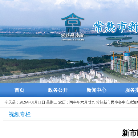
首页
政务公开
新闻中心
服务
今天是：2026年08月11日 星期二 农历：丙午年六月廿九 常熟新市民事务中心欢迎
视频专栏
新市